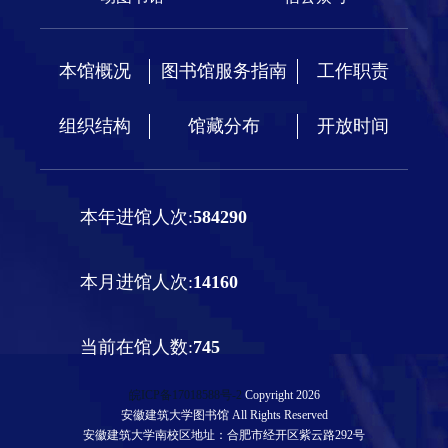
本馆概况
图书馆服务指南
工作职责
组织结构
馆藏分布
开放时间
本年进馆人次:
584290
本月进馆人次:
14160
当前在馆人数:
745
皖ICP备17018588号-2
Copyright 2026
安徽建筑大学图书馆 All Rights Reserved
安徽建筑大学南校区地址：合肥市经开区紫云路292号