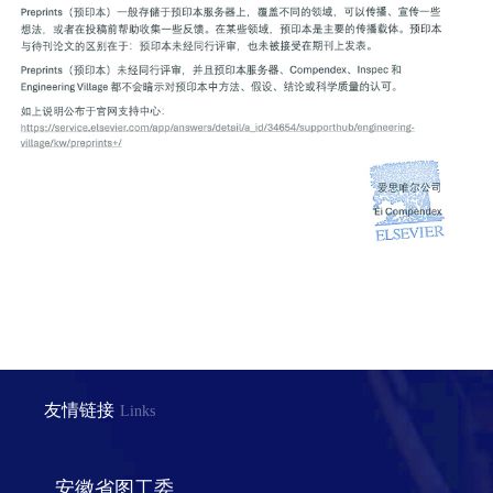
友情链接
Links
安徽省图工委